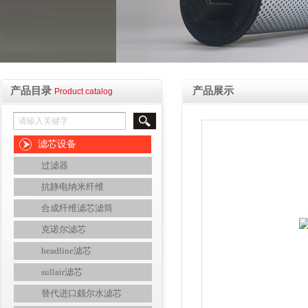
产品目录
产品展示
Product catalog
滤芯设备
过滤器
抗静电纳米纤维
合成纤维滤芯滤筒
克诺尔滤芯
headline滤芯
sullair滤芯
替代进口颇尔水滤芯