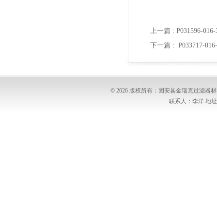
上一篇 :
P031596-0
下一篇 :
P033717-0
© 2026 版权所有：固安县金瑞克过滤
联系人：李洋 地