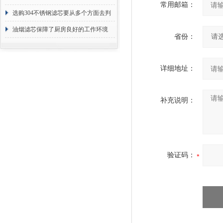
常用邮箱：
选购304不锈钢滤芯要从多个方面去判
断
油烟滤芯保障了厨房良好的工作环境
省份：
详细地址：
补充说明：
验证码：