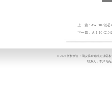
上一篇 :
AWP107滤
下一篇 :
A-1-10-G
© 2026 版权所有：固安县金瑞克过滤
联系人：李洋 地