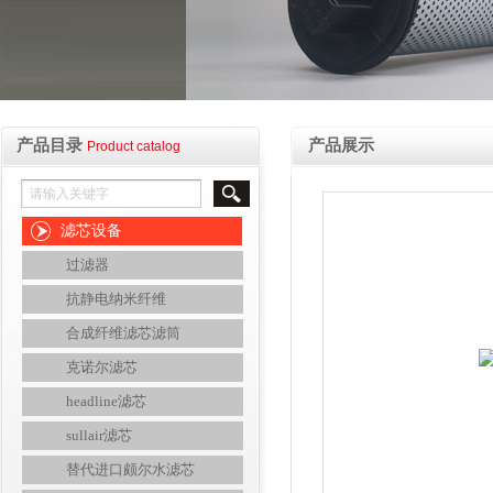
产品目录
产品展示
Product catalog
滤芯设备
过滤器
抗静电纳米纤维
合成纤维滤芯滤筒
克诺尔滤芯
headline滤芯
sullair滤芯
替代进口颇尔水滤芯