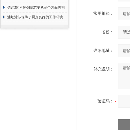
选购304不锈钢滤芯要从多个方面去判
常用邮箱：
断
油烟滤芯保障了厨房良好的工作环境
省份：
详细地址：
补充说明：
验证码：