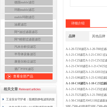
德国mahle滤芯
玛勒mahle滤芯
mahle玛勒滤芯
详细介绍
油雾滤芯
阿*油过滤器滤芯
品牌
其他品牌
阿*精密过滤器滤芯
汽水分析仪滤芯
A-1-20-T250滤芯A-1-20-T
半导体设备滤芯
A-1-21-C10滤芯A-1-21-C10
A-1-21-C25滤芯A-1-21-C25
康斐尔粉尘滤芯
A-1-21-CW10滤芯A-1-21-
酒厂PTFE滤芯
A-1-21-G03滤芯A-1-21-G0
查看全部产品
A-1-21-G06滤芯A-1-21-G1
A-1-10-C10滤芯A-1-10-C25
相关文章
A-1-21-C10滤芯A-1-21-C2
Relevant articles
A-1-21-T125滤芯A-1-21-T
工业安全守护者：阻燃防静电滤筒的技
A-1-50-C10滤芯AWG118过
SBF-7500-410B滤芯SBF-75