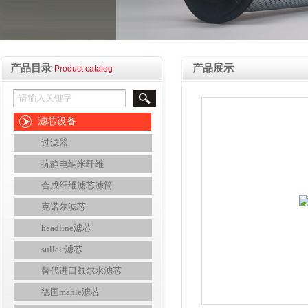
产品目录
产品展示
Product catalog
滤芯设备
过滤器
抗静电纳米纤维
合成纤维滤芯滤筒
克诺尔滤芯
headline滤芯
sullair滤芯
替代进口颇尔水滤芯
德国mahle滤芯