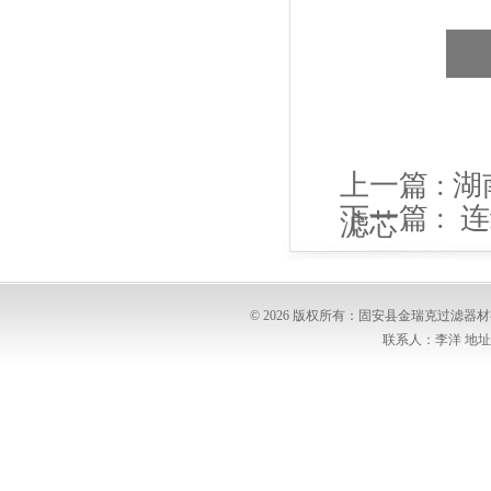
上一篇 :
湖
下一篇 :
连
滤芯
© 2026 版权所有：固安县金瑞克过滤
联系人：李洋 地