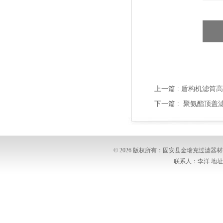
上一篇 :
盾构机滤筒高温
下一篇 :
聚氨酯顶盖滤
© 2026 版权所有：固安县金瑞克过滤
联系人：李洋 地