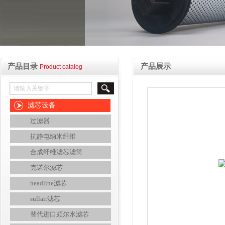
产品目录
产品展示
Product catalog
滤芯设备
过滤器
抗静电纳米纤维
合成纤维滤芯滤筒
克诺尔滤芯
headline滤芯
sullair滤芯
替代进口颇尔水滤芯