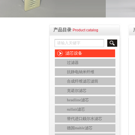
产品目录
Product catalog
滤芯设备
过滤器
抗静电纳米纤维
合成纤维滤芯滤筒
克诺尔滤芯
headline滤芯
sullair滤芯
替代进口颇尔水滤芯
德国mahle滤芯