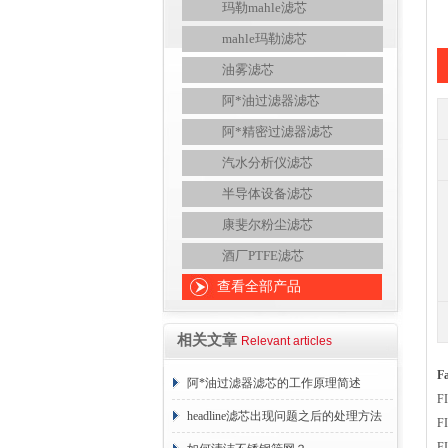
玛勒mahle滤芯
mahle玛勒滤芯
油雾滤芯
阿*油过滤器滤芯
阿*精密过滤器滤芯
汽水分析仪滤芯
半导体设备滤芯
康斐尔粉尘滤芯
酒厂PTFE滤芯
查看全部产品
相关文章
Relevant articles
F
阿*油过滤器滤芯的工作原理简述
F
headline滤芯出现问题之后的处理方法
F
F