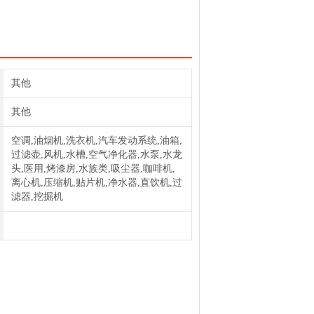
13
其他
其他
空调,油烟机,洗衣机,汽车发动系统,油箱,
过滤壶,风机,水槽,空气净化器,水泵,水龙
头,医用,烤漆房,水族类,吸尘器,咖啡机,
离心机,压缩机,贴片机,净水器,直饮机,过
滤器,挖掘机