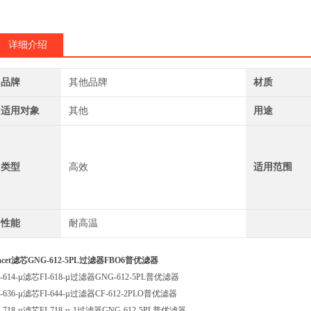
Cim-Tek西姆泰克E
详细介绍
品牌
其他品牌
材质
适用对象
其他
用途
类型
高效
适用范围
性能
耐高温
acet滤芯GNG-612-5PL过滤器FBO6普优滤器
I-614-µ滤芯FI-618-µ过滤器GNG-612-5PL普优滤器
I-636-µ滤芯FI-644-µ过滤器CF-612-2PLO普优滤器
I-718-µ滤芯FI-718-µ-1过滤器GNG-612-5PL普优滤器