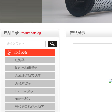
产品目录
产品展示
Product catalog
滤芯设备
过滤器
抗静电纳米纤维
合成纤维滤芯滤筒
克诺尔滤芯
headline滤芯
sullair滤芯
替代进口颇尔水滤芯