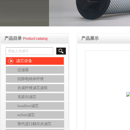
产品目录
产品展示
Product catalog
滤芯设备
过滤器
抗静电纳米纤维
合成纤维滤芯滤筒
克诺尔滤芯
headline滤芯
sullair滤芯
替代进口颇尔水滤芯