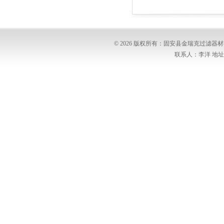
© 2026 版权所有：固安县金瑞克过滤
联系人：李洋 地