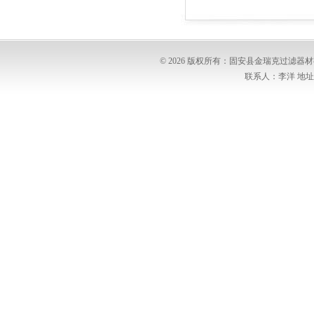
© 2026 版权所有：固安县金瑞克过滤
联系人：李洋 地