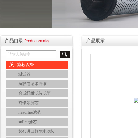
产品目录
产品展示
Product catalog
滤芯设备
过滤器
抗静电纳米纤维
合成纤维滤芯滤筒
克诺尔滤芯
headline滤芯
sullair滤芯
替代进口颇尔水滤芯