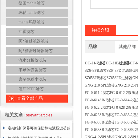
德国mahle滤芯
玛勒mahle滤芯
mahle玛勒滤芯
详细介绍
油雾滤芯
阿*油过滤器滤芯
品牌
其他品牌
阿*精密过滤器滤芯
汽水分析仪滤芯
CC-21-7滤芯CC-21B过滤器CF-61
半导体设备滤芯
SZ648FB滤芯SZ648FD过滤器GNG
SZ656FB滤芯SZ656FD过滤器GNG
康斐尔粉尘滤芯
GNG-210-5PL滤芯GNG-210
酒厂PTFE滤芯
FG-0-611-2滤芯FG-0-612-2液压
查看全部产品
FG-0-614SB-2滤芯FG-0-614-2液压
FG-0-622-2滤芯FG-0-628-2液压
相关文章
FG-0-628SB-2滤芯FG-0-633-2
Relevant articles
FG-0-633SB-2滤芯FG-0-638-2
定期维护保养可确保防静电液压滤芯的
FG-0-638SB-2滤芯FG-0-6438B-
GNG-412-5PL滤芯GNG-512