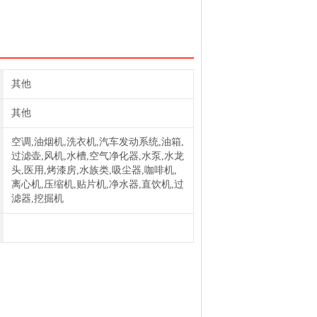
-SB过滤器CZ33玻纤滤料普优滤器
其他
其他
空调,油烟机,洗衣机,汽车发动系统,油箱,
过滤壶,风机,水槽,空气净化器,水泵,水龙
头,医用,烤漆房,水族类,吸尘器,咖啡机,
离心机,压缩机,贴片机,净水器,直饮机,过
滤器,挖掘机