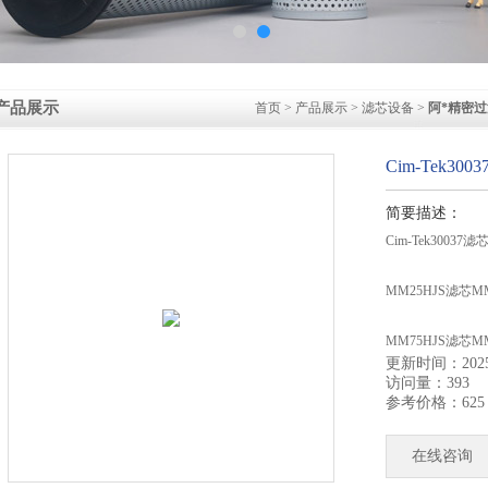
产品展示
首页
>
产品展示
>
滤芯设备
>
阿*精密
Cim-Tek30
简要描述：
Cim-Tek30037滤
MM25HJS滤芯
MM75HJS滤芯MM
更新时间：2025-
访问量：393
MM400HJS滤芯M
参考价格：625
CZ11滤芯CZ14过滤
在线咨询