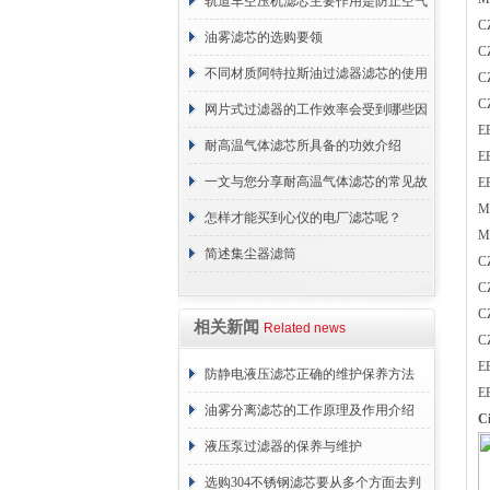
轨道车空压机滤芯主要作用是防止空气
C
中的杂质和油脂浓度升高
油雾滤芯的选购要领
C
不同材质阿特拉斯油过滤器滤芯的使用
C
C
周期区别介绍
网片式过滤器的工作效率会受到哪些因
E
素的影响？
耐高温气体滤芯所具备的功效介绍
E
一文与您分享耐高温气体滤芯的常见故
E
M
障相应解决方法
怎样才能买到心仪的电厂滤芯呢？
M
简述集尘器滤筒
C
C
C
相关新闻
Related news
C
E
防静电液压滤芯正确的维护保养方法
E
油雾分离滤芯的工作原理及作用介绍
C
液压泵过滤器的保养与维护
选购304不锈钢滤芯要从多个方面去判