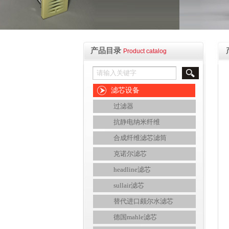
产品目录
Product catalog
滤芯设备
过滤器
抗静电纳米纤维
合成纤维滤芯滤筒
克诺尔滤芯
headline滤芯
sullair滤芯
替代进口颇尔水滤芯
德国mahle滤芯