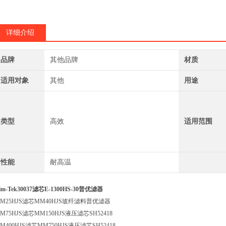
CZ28滤芯CZ28
详细介绍
品牌
其他品牌
材质
适用对象
其他
用途
类型
高效
适用范围
性能
耐高温
im-Tek30037滤芯E-1300HS-30普优滤器
M25HJS滤芯MM40HJS玻纤滤料普优滤器
M75HJS滤芯MM150HJS液压滤芯SH52418
M400HJS滤芯MM750HJS液压滤芯SH52418