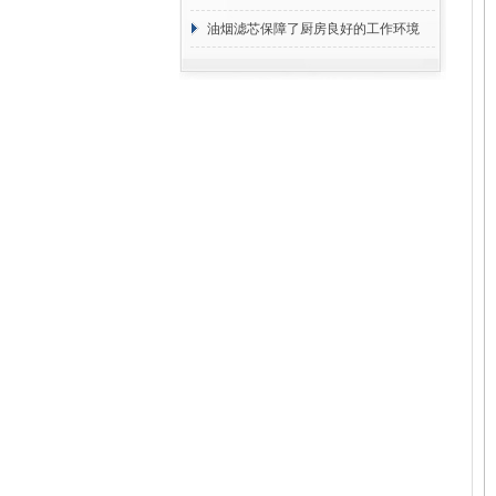
断
油烟滤芯保障了厨房良好的工作环境