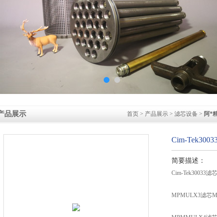
产品展示
首页
>
产品展示
>
滤芯设备
>
阿*
Cim-Tek30
简要描述：
Cim-Tek30033
MPMULX3滤芯M