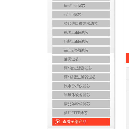
headline滤芯
sullair滤芯
替代进口颇尔水滤芯
德国mahle滤芯
玛勒mahle滤芯
mahle玛勒滤芯
油雾滤芯
阿*油过滤器滤芯
阿*精密过滤器滤芯
汽水分析仪滤芯
半导体设备滤芯
康斐尔粉尘滤芯
酒厂PTFE滤芯
查看全部产品