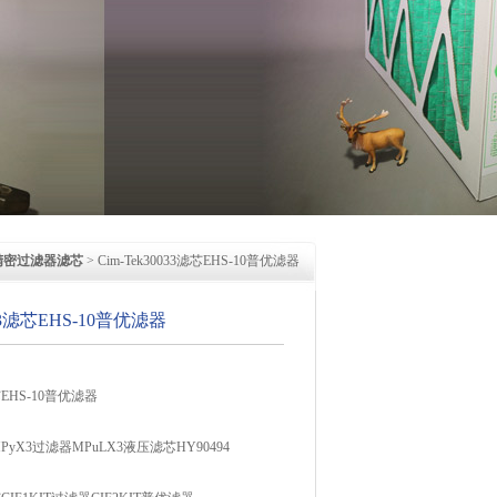
精密过滤器滤芯
> Cim-Tek30033滤芯EHS-10普优滤器
033滤芯EHS-10普优滤器
滤芯EHS-10普优滤器
PyX3过滤器MPuLX3液压滤芯HY90494