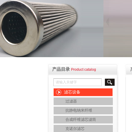
产品目录
Product catalog
滤芯设备
过滤器
抗静电纳米纤维
合成纤维滤芯滤筒
克诺尔滤芯