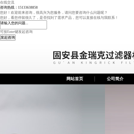
在线交流
咨询热线：15133638858
您好！欢迎前来咨询，很高兴为您服务，请问您要咨询什么问题呢？
您好，看您停留很久了，是否找到了需求产品，您可以直接在线与我联系！
可按Enter键发起咨询
发起咨询
网站首页
公司简介