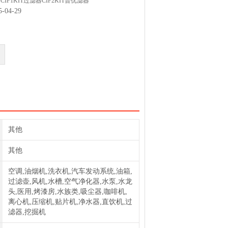
CIF1KIT过滤器CIF2KIT普优滤器
04-29
I3739C5A过滤器GNG-612-5PL
I3739C20A过滤器FG-0-612-2
FI3739C50A过滤器GNG-612
其他
其他
空调,油烟机,洗衣机,汽车发动系统,油箱,
过滤壶,风机,水槽,空气净化器,水泵,水龙
头,医用,烤漆房,水族类,吸尘器,咖啡机,
离心机,压缩机,贴片机,净水器,直饮机,过
滤器,挖掘机