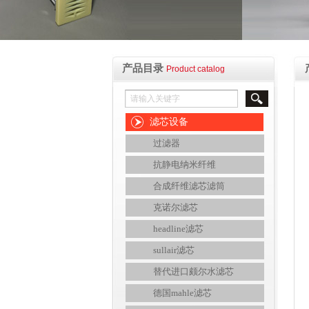
产品目录
Product catalog
滤芯设备
过滤器
抗静电纳米纤维
合成纤维滤芯滤筒
克诺尔滤芯
headline滤芯
sullair滤芯
替代进口颇尔水滤芯
德国mahle滤芯