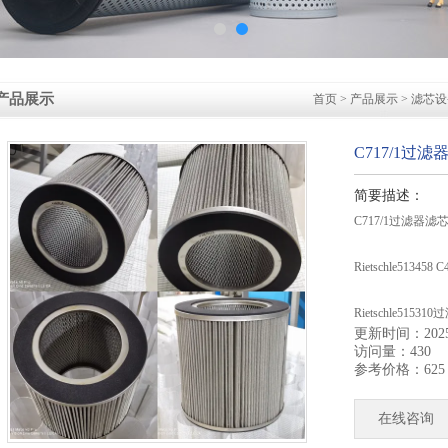
产品展示
首页
>
产品展示
>
滤芯设
C717/1过滤器
简要描述：
C717/1过滤器滤芯8
Rietschle51345
Rietschle5153
更新时间：2025-
访问量：430
376S滤芯SOLB
参考价格：625
377滤芯SOLBE
在线咨询