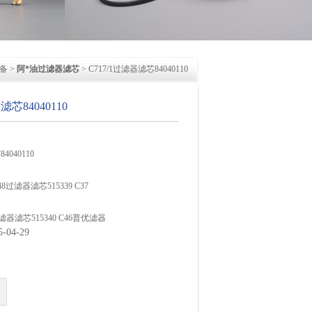
备
>
阿*油过滤器滤芯
> C717/1过滤器滤芯84040110
滤芯84040110
4040110
8 C48过滤器滤芯515339 C37
10过滤器滤芯515340 C46普优滤器
04-29
ERG过滤器377普优滤器
RG油雾聚结滤芯377P