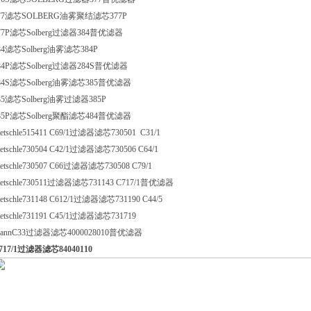
77滤芯SOLBERG油雾聚结滤芯377P
77P滤芯Solberg过滤器384普优滤器
84滤芯Solberg油雾滤芯384P
84P滤芯Solberg过滤器284S普优滤器
84S滤芯Solberg油雾滤芯385普优滤器
85滤芯Solberg油雾过滤器385P
85P滤芯Solberg聚酯滤芯484普优滤器
ietschle515411 C69/1过滤器滤芯730501 C31/1
ietschle730504 C42/1过滤器滤芯730506 C64/1
ietschle730507 C66过滤器滤芯730508 C79/1
ietschle730511过滤器滤芯731143 C717/1普优滤器
ietschle731148 C612/1过滤器滤芯731190 C44/5
ietschle731191 C45/1过滤器滤芯731719
annC33过滤器滤芯4000028010普优滤器
717/1过滤器滤芯84040110