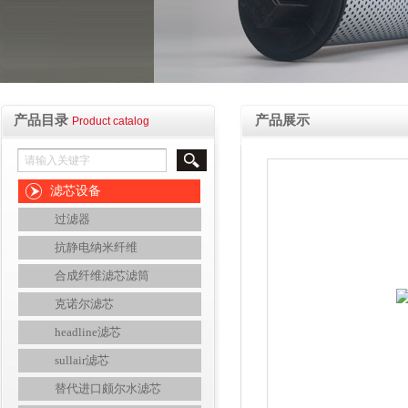
产品目录
产品展示
Product catalog
滤芯设备
过滤器
抗静电纳米纤维
合成纤维滤芯滤筒
克诺尔滤芯
headline滤芯
sullair滤芯
替代进口颇尔水滤芯