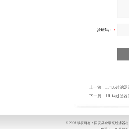
验证码：
上一篇 :
TF485过滤
下一篇 :
UL14过滤器
© 2026 版权所有：固安县金瑞克过滤