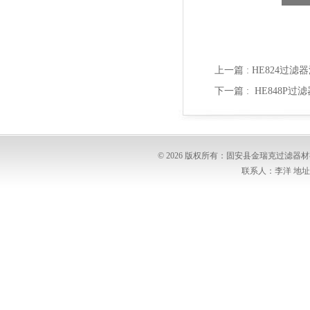
上一篇 :
HE824过滤
下一篇 :
HE848P过
© 2026 版权所有：固安县金瑞克过滤
联系人：李洋 地