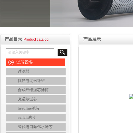
产品目录
产品展示
Product catalog
滤芯设备
过滤器
抗静电纳米纤维
合成纤维滤芯滤筒
克诺尔滤芯
headline滤芯
sullair滤芯
替代进口颇尔水滤芯