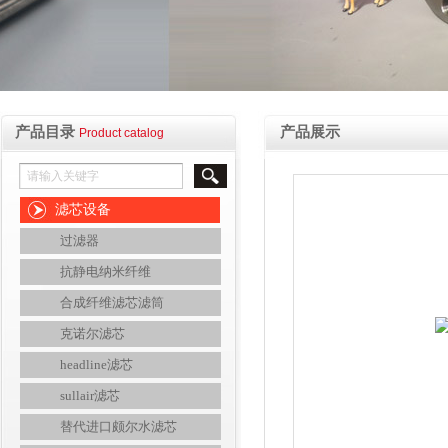
产品目录
产品展示
Product catalog
滤芯设备
过滤器
抗静电纳米纤维
合成纤维滤芯滤筒
克诺尔滤芯
headline滤芯
sullair滤芯
替代进口颇尔水滤芯