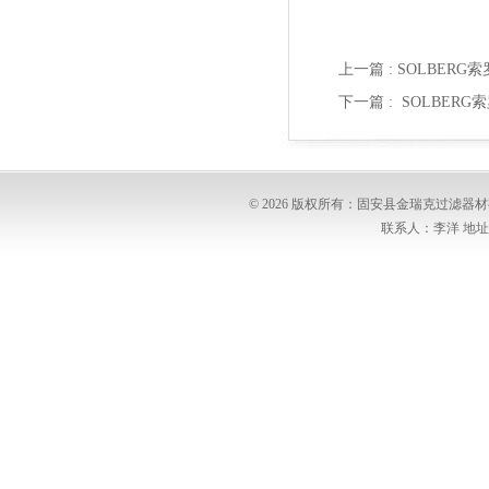
上一篇 :
SOLBERG索
下一篇 :
SOLBERG
© 2026 版权所有：固安县金瑞克过滤
联系人：李洋 地