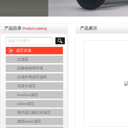
产品目录
产品展示
Product catalog
滤芯设备
过滤器
抗静电纳米纤维
合成纤维滤芯滤筒
克诺尔滤芯
headline滤芯
sullair滤芯
替代进口颇尔水滤芯
德国mahle滤芯