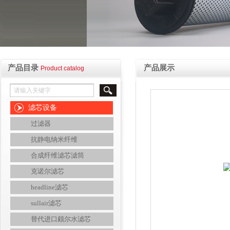
产品目录
产品展示
Product catalog
滤芯设备
过滤器
抗静电纳米纤维
合成纤维滤芯滤筒
克诺尔滤芯
headline滤芯
sullair滤芯
替代进口颇尔水滤芯