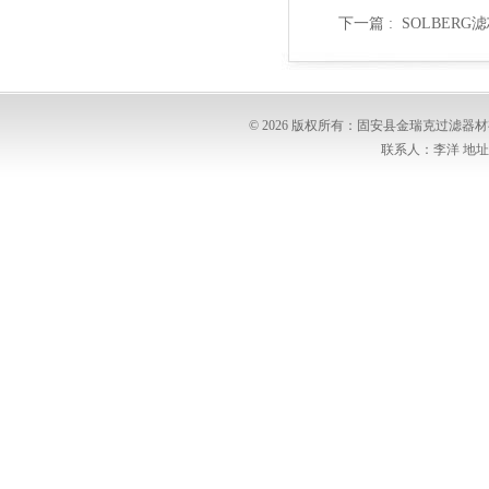
下一篇 :
SOLBERG滤
© 2026 版权所有：固安县金瑞克过滤
联系人：李洋 地