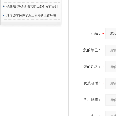
选购304不锈钢滤芯要从多个方面去判
断
油烟滤芯保障了厨房良好的工作环境
产品：
您的单位：
您的姓名：
联系电话：
常用邮箱：