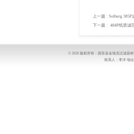
上一篇 :
Solberg 
下一篇 :
484P纸质滤
© 2026 版权所有：固安县金瑞克过滤
联系人：李洋 地