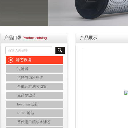
产品目录
产品展示
Product catalog
滤芯设备
过滤器
抗静电纳米纤维
合成纤维滤芯滤筒
克诺尔滤芯
headline滤芯
sullair滤芯
替代进口颇尔水滤芯