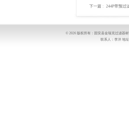
下一篇 :
244P带预过
© 2026 版权所有：固安县金瑞克过滤
联系人：李洋 地