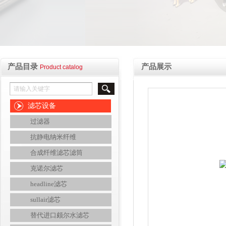
产品目录
产品展示
Product catalog
滤芯设备
过滤器
抗静电纳米纤维
合成纤维滤芯滤筒
克诺尔滤芯
headline滤芯
sullair滤芯
替代进口颇尔水滤芯