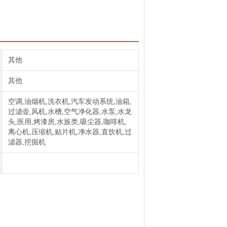
其他
其他
空调,油烟机,洗衣机,汽车发动系统,油箱,
过滤壶,风机,水槽,空气净化器,水泵,水龙
头,医用,烤漆房,水族类,吸尘器,咖啡机,
离心机,压缩机,贴片机,净水器,直饮机,过
滤器,挖掘机