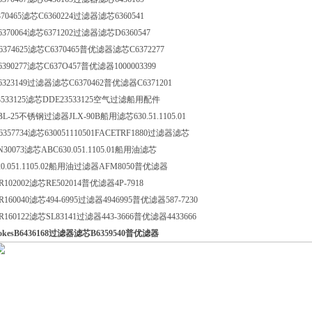
370465滤芯C6360224过滤器滤芯6360541
6370064滤芯6371202过滤器滤芯D6360547
6374625滤芯C6370465普优滤器滤芯C6372277
6390277滤芯C637O457普优滤器1000003399
6323149过滤器滤芯C6370462普优滤器C6371201
3533125滤芯DDE23533125空气过滤船用配件
BL-25不锈钢过滤器JLX-90B船用滤芯630.51.1105.01
6357734滤芯630051110501FACETRF1880过滤器滤芯
N30073滤芯ABC630.051.1105.01船用油滤芯
20.051.1105.02船用油过滤器AFM8050普优滤器
R102002滤芯RE502014普优滤器4P-7918
R160040滤芯494-6995过滤器4946995普优滤器587-7230
R160122滤芯SL83141过滤器443-3666普优滤器4433666
okesB6436168过滤器滤芯B6359540普优滤器