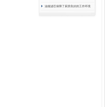
断
油烟滤芯保障了厨房良好的工作环境