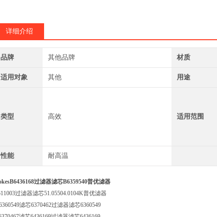
详细介绍
品牌
其他品牌
材质
适用对象
其他
用途
类型
高效
适用范围
性能
耐高温
okesB6436168过滤器滤芯B6359540普优滤器
611003过滤器滤芯51.05504.0104K普优滤器
6360549滤芯6370462过滤器滤芯6360549
6370467滤芯6436169过滤器滤芯6436169