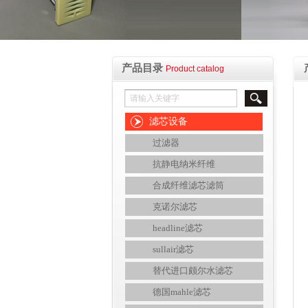
产品目录
Product catalog
滤芯设备
过滤器
抗静电纳米纤维
合成纤维滤芯滤筒
克诺尔滤芯
headline滤芯
sullair滤芯
替代进口颇尔水滤芯
德国mahle滤芯