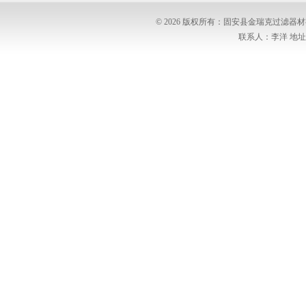
© 2026 版权所有：固安县金瑞克过滤
联系人：李洋 地