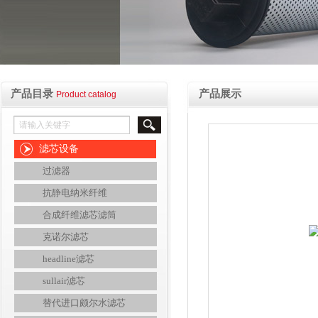
产品目录
产品展示
Product catalog
滤芯设备
过滤器
抗静电纳米纤维
合成纤维滤芯滤筒
克诺尔滤芯
headline滤芯
sullair滤芯
替代进口颇尔水滤芯