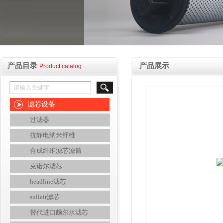
产品目录
产品展示
Product catalog
滤芯设备
过滤器
抗静电纳米纤维
合成纤维滤芯滤筒
克诺尔滤芯
headline滤芯
sullair滤芯
替代进口颇尔水滤芯