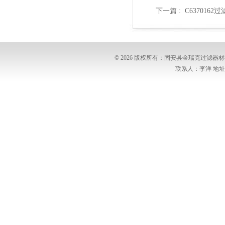
下一篇 :
C6370162
© 2026 版权所有：固安县金瑞克过滤
联系人：李洋 地