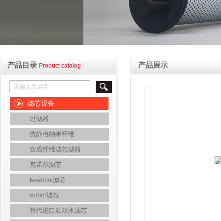
产品目录
产品展示
Product catalog
滤芯设备
过滤器
抗静电纳米纤维
合成纤维滤芯滤筒
克诺尔滤芯
headline滤芯
sullair滤芯
替代进口颇尔水滤芯