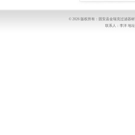
© 2026 版权所有：固安县金瑞克过滤
联系人：李洋 地