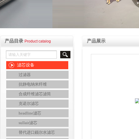
产品目录
产品展示
Product catalog
滤芯设备
过滤器
抗静电纳米纤维
合成纤维滤芯滤筒
克诺尔滤芯
headline滤芯
sullair滤芯
替代进口颇尔水滤芯