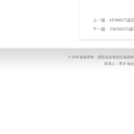
上一篇 :
AFM8037滤
下一篇 :
FBO60355
© 2026 版权所有：固安县金瑞克过滤
联系人：李洋 地