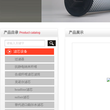
产品目录
产品展示
Product catalog
滤芯设备
过滤器
抗静电纳米纤维
合成纤维滤芯滤筒
克诺尔滤芯
headline滤芯
sullair滤芯
替代进口颇尔水滤芯