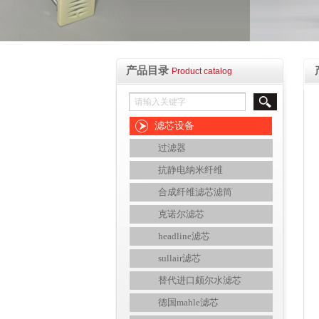
产品目录
Product catalog
滤芯设备
过滤器
抗静电纳米纤维
合成纤维滤芯滤筒
克诺尔滤芯
headline滤芯
sullair滤芯
替代进口颇尔水滤芯
德国mahle滤芯