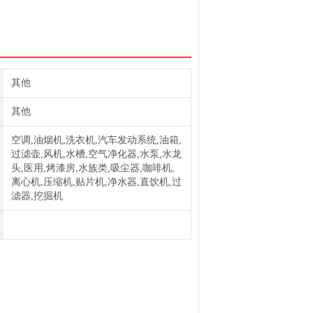
其他
其他
空调,油烟机,洗衣机,汽车发动系统,油箱,
过滤壶,风机,水槽,空气净化器,水泵,水龙
头,医用,烤漆房,水族类,吸尘器,咖啡机,
离心机,压缩机,贴片机,净水器,直饮机,过
滤器,挖掘机