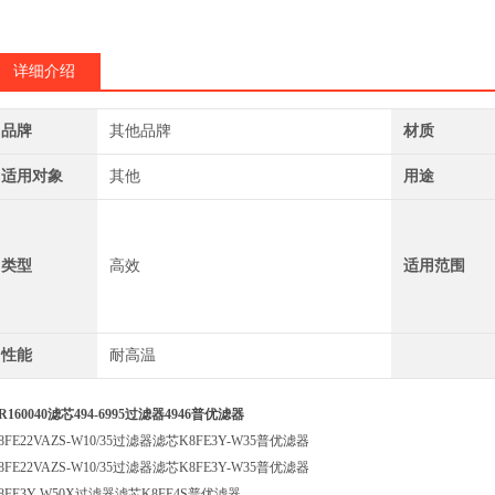
详细介绍
品牌
其他品牌
材质
适用对象
其他
用途
类型
高效
适用范围
性能
耐高温
R160040滤芯494-6995过滤器4946普优滤器
8FE22VAZS-W10/35过滤器滤芯K8FE3Y-W35普优滤器
8FE22VAZS-W10/35过滤器滤芯K8FE3Y-W35普优滤器
8FE3Y-W50X过滤器滤芯K8FE4S普优滤器