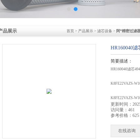
产品展示
首页
>
产品展示
>
滤芯设备
>
阿*精密过滤
HR160040
简要描述：
HR160040滤芯4
K8FE22VAZS-
K8FE22VAZS-
更新时间：2025-
访问量：461
K8FE3Y-W50
参考价格：625
在线咨询