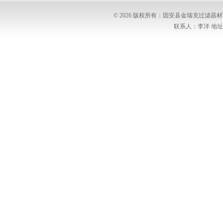
© 2026 版权所有：固安县金瑞克过滤
联系人：李洋 地