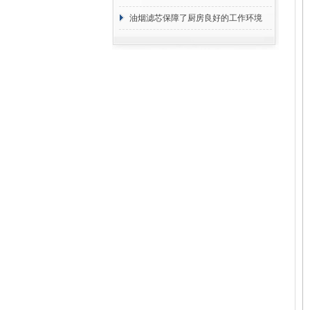
断
油烟滤芯保障了厨房良好的工作环境