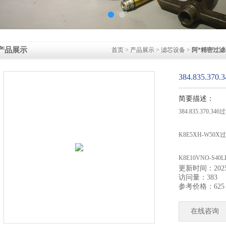
产品展示
首页
>
产品展示
>
滤芯设备
>
阿*精密过滤
384.835.3
简要描述：
384.835.370.
K8E5XH-W50
K8E10VNO-S4
更新时间：2025-
访问量：383
D6436169滤芯V
参考价格：625
在线咨询