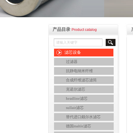
产品目录
Product catalog
滤芯设备
过滤器
抗静电纳米纤维
合成纤维滤芯滤筒
克诺尔滤芯
headline滤芯
sullair滤芯
替代进口颇尔水滤芯
德国mahle滤芯