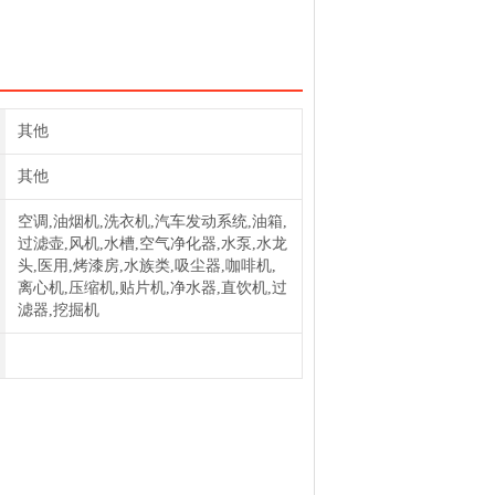
其他
其他
空调,油烟机,洗衣机,汽车发动系统,油箱,
过滤壶,风机,水槽,空气净化器,水泵,水龙
头,医用,烤漆房,水族类,吸尘器,咖啡机,
离心机,压缩机,贴片机,净水器,直饮机,过
滤器,挖掘机