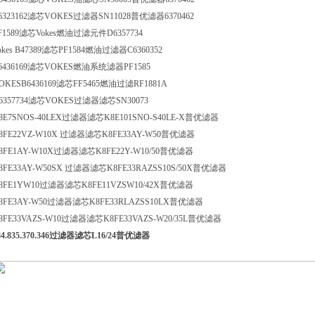
6323162滤芯VOKES过滤器SN11028普优滤器6370462
F1589滤芯Vokes燃油过滤元件D6357734
okes B47389滤芯PF1584燃油过滤器C6360352
6436169滤芯VOKES燃油系统滤器PF1585
OKESB6436169滤芯FF5465燃油过滤RF1881A
6357734滤芯VOKES过滤器滤芯SN30073
8E7SNOS-40LEX过滤器滤芯K8E101SNO-S40LE-X普优滤器
8FE22VZ-W10X 过滤器滤芯K8FE33AY-W50普优滤器
8FE1AY-W10X过滤器滤芯K8FE22Y-W10/50普优滤器
8FE33AY-W50SX 过滤器滤芯K8FE33RAZSS10S/50X普优滤器
8FE1YW10过滤器滤芯K8FE11VZSW10/42X普优滤器
8FE3AY-W50过滤器滤芯K8FE33RLAZSS10LX普优滤器
8FE33VAZS-W10过滤器滤芯K8FE33VAZS-W20/35L普优滤器
84.835.370.346过滤器滤芯L16/24普优滤器