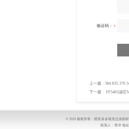
验证码：
上一篇 :
384.835.3
下一篇 :
FF5465滤芯
© 2026 版权所有：固安县金瑞克过滤
联系人：李洋 地