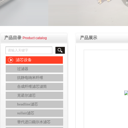
产品目录
产品展示
Product catalog
滤芯设备
过滤器
抗静电纳米纤维
合成纤维滤芯滤筒
克诺尔滤芯
headline滤芯
sullair滤芯
替代进口颇尔水滤芯