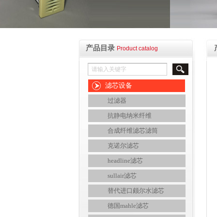
产品目录
Product catalog
滤芯设备
过滤器
抗静电纳米纤维
合成纤维滤芯滤筒
克诺尔滤芯
headline滤芯
sullair滤芯
替代进口颇尔水滤芯
德国mahle滤芯