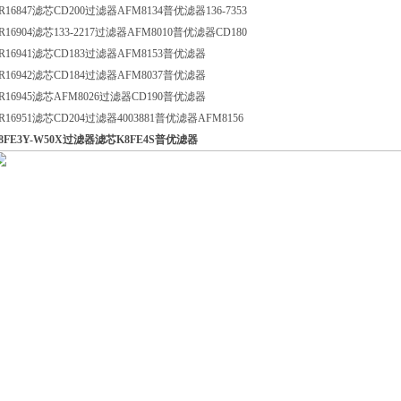
R16847滤芯CD200过滤器AFM8134普优滤器136-7353
R16904滤芯133-2217过滤器AFM8010普优滤器CD180
R16941滤芯CD183过滤器AFM8153普优滤器
R16942滤芯CD184过滤器AFM8037普优滤器
R16945滤芯AFM8026过滤器CD190普优滤器
R16951滤芯CD204过滤器4003881普优滤器AFM8156
8FE3Y-W50X过滤器滤芯K8FE4S普优滤器