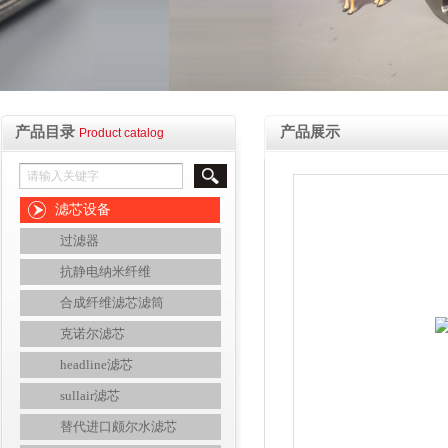
产品目录
产品展示
Product catalog
滤芯设备
过滤器
抗静电纳米纤维
合成纤维滤芯滤筒
克诺尔滤芯
headline滤芯
sullair滤芯
替代进口颇尔水滤芯