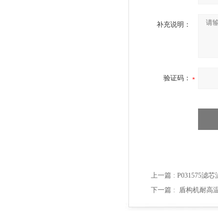
补充说明：
验证码：
上一篇 :
P031575滤
下一篇 :
盾构机耐高温滤