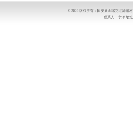
© 2026 版权所有：固安县金瑞克过滤
联系人：李洋 地