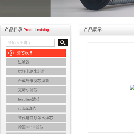
产品目录
产品展示
Product catalog
滤芯设备
过滤器
抗静电纳米纤维
合成纤维滤芯滤筒
克诺尔滤芯
headline滤芯
sullair滤芯
替代进口颇尔水滤芯
德国mahle滤芯