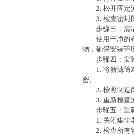
2. 松开固定
3. 检查密封
步骤三：清洁
使用干净的布或
物，确保安装环
步骤四：安装
1. 将新滤筒
密。
2. 按照制造
3. 重新检查
步骤五：重新
1. 关闭集尘
2. 检查所有