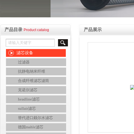
产品目录
产品展示
Product catalog
滤芯设备
过滤器
抗静电纳米纤维
合成纤维滤芯滤筒
克诺尔滤芯
headline滤芯
sullair滤芯
替代进口颇尔水滤芯
德国mahle滤芯