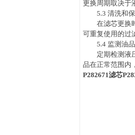
更换周期取决于
5.3 清洗和
在滤芯更换时，
可重复使用的过
5.4 监测油
定期检测液压油
品在正常范围内
P282671滤芯P