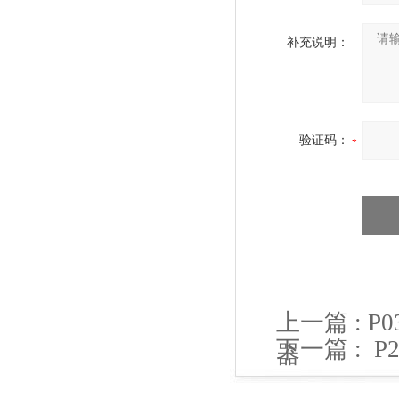
补充说明：
验证码：
上一篇 :
P
下一篇 :
P
器