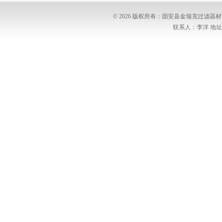
© 2026 版权所有：固安县金瑞克过滤
联系人：李洋 地