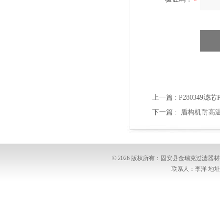
上一篇 :
P280349滤
下一篇 :
盾构机耐高温滤
© 2026 版权所有：固安县金瑞克过滤
联系人：李洋 地