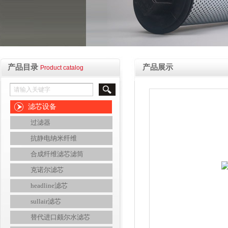
产品目录
产品展示
Product catalog
滤芯设备
过滤器
抗静电纳米纤维
合成纤维滤芯滤筒
克诺尔滤芯
headline滤芯
sullair滤芯
替代进口颇尔水滤芯