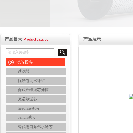
产品目录
产品展示
Product catalog
滤芯设备
过滤器
抗静电纳米纤维
合成纤维滤芯滤筒
克诺尔滤芯
headline滤芯
sullair滤芯
替代进口颇尔水滤芯