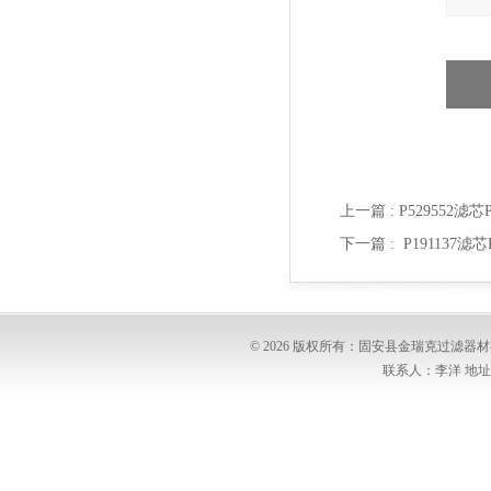
上一篇 :
P529552滤
下一篇 :
P191137
© 2026 版权所有：固安县金瑞克过滤
联系人：李洋 地