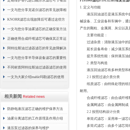
的故障相应解决方法分享
定期维护替代进口颇尔水滤芯可节省后
P191649滤芯P191523纤维复
1. 定义与功能
续更换成本
一文与您分享克诺尔滤芯的常见故障相
液压回油滤芯是液压系统中的
应解决方法
KNORR滤芯出现故障后可通过这些方
械设备、工业设备和车辆中，通
产生的颗粒、金属屑、灰尘以及
法解决
一文与您分享油雾滤芯的正确安装方法
主要功能是：
正确使用合成纤维滤芯可确保其正常运
过滤杂质：清除液压油中的固
行
阿特拉斯油过滤器滤芯的常见故障解决
延长设备寿命：减少液压系统
提升系统性能：保持液压油的
方法介绍
一文与您分享半导体设备滤芯的重要性
2. 类型与构造
不同材质阿特拉斯油过滤器滤芯的使用
液压回油滤芯有多种类型和构
周期区别介绍
一文为大家介绍mahle玛勒滤芯的使用
2.1 按照过滤介质分类
纸质滤芯：由特殊处理的纸张
原理
耐用。
相关新闻
Related news
合成纤维滤芯：由合成纤维制
金属网滤芯：由金属网制成，
防静电液压滤芯正确的维护保养方法
2.2 按照结构设计分类
油雾分离滤芯的工作原理及作用介绍
单筒式滤芯：采用单一滤芯体
多筒式滤芯：由多个滤芯筒组
液压泵过滤器的保养与维护