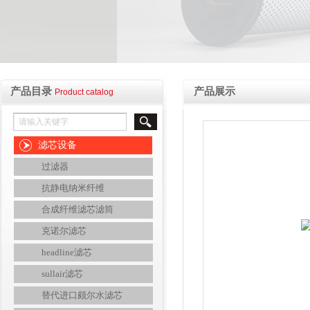
产品目录
产品展示
Product catalog
滤芯设备
过滤器
抗静电纳米纤维
合成纤维滤芯滤筒
克诺尔滤芯
headline滤芯
sullair滤芯
替代进口颇尔水滤芯