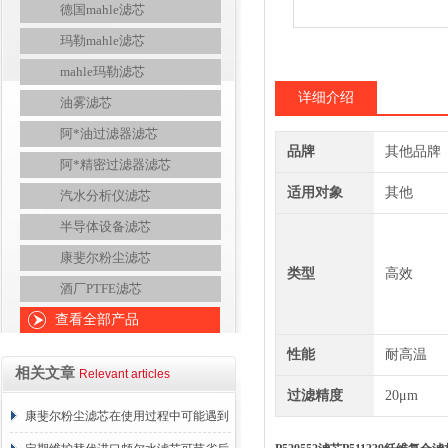
德国mahle滤芯
玛勒mahle滤芯
mahle玛勒滤芯
详细介绍
油雾滤芯
阿*油过滤器滤芯
品牌
其他品牌
阿*精密过滤器滤芯
适用对象
其他
汽水分析仪滤芯
半导体设备滤芯
康斐尔粉尘滤芯
类型
高效
酒厂PTFE滤芯
查看全部产品
性能
耐高温
相关文章
Relevant articles
过滤精度
20μm
康斐尔粉尘滤芯在使用过程中可能遇到