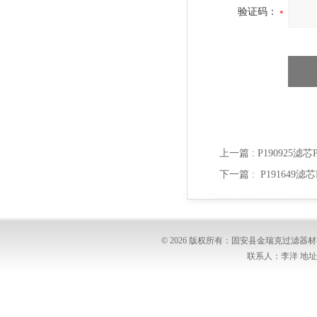
验证码：
上一篇 :
P190925滤
下一篇 :
P191649
© 2026 版权所有：固安县金瑞克过滤
联系人：李洋 地