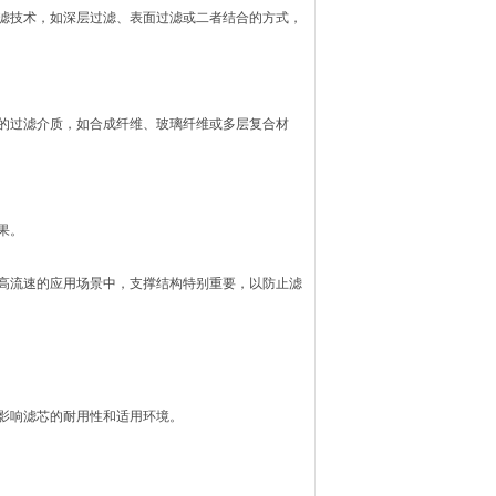
滤技术，如深层过滤、表面过滤或二者结合的方式，
的过滤介质，如合成纤维、玻璃纤维或多层复合材
果。
高流速的应用场景中，支撑结构特别重要，以防止滤
影响滤芯的耐用性和适用环境。