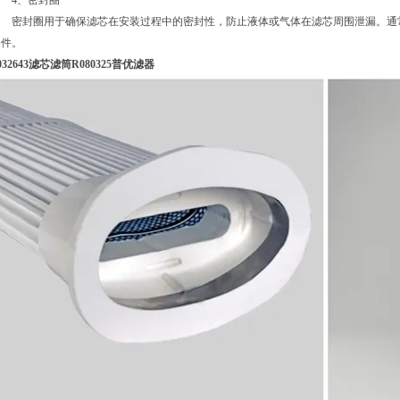
4、密封圈
密封圈用于确保滤芯在安装过程中的密封性，防止液体或气体在滤芯周围泄漏。通
条件。
032643滤芯滤筒R080325普优滤器