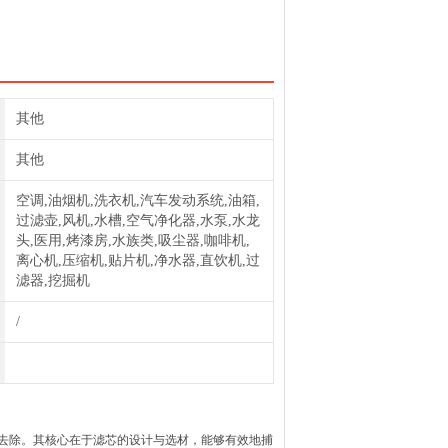
其他
其他
空调,油烟机,洗衣机,汽车发动系统,油箱,
过滤壶,风机,水槽,空气净化器,水泵,水龙
头,医用,烤漆房,水族类,吸尘器,咖啡机,
离心机,压缩机,贴片机,净水器,直饮机,过
滤器,挖掘机
/
去除。其核心在于滤芯的设计与选材，能够有效地捕