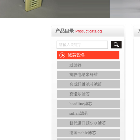
产品目录
Product catalog
滤芯设备
过滤器
抗静电纳米纤维
合成纤维滤芯滤筒
克诺尔滤芯
headline滤芯
sullair滤芯
替代进口颇尔水滤芯
德国mahle滤芯