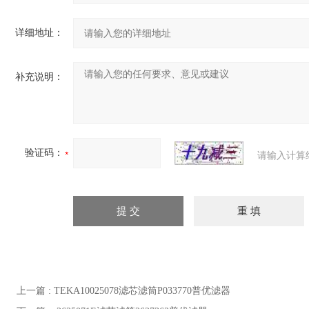
详细地址：
补充说明：
验证码：
请输入计算
上一篇 :
TEKA10025078滤芯滤筒P033770普优滤器