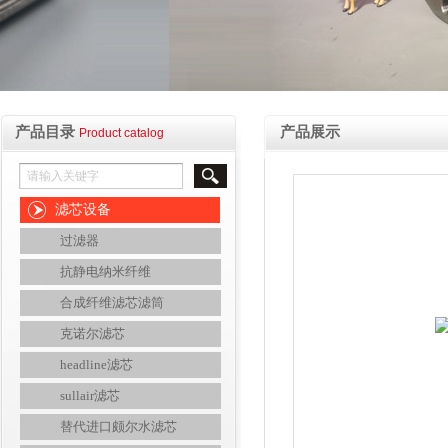
产品目录
产品展示
Product catalog
滤芯设备
过滤器
抗静电纳米纤维
合成纤维滤芯滤筒
克诺尔滤芯
headline滤芯
sullair滤芯
替代进口颇尔水滤芯