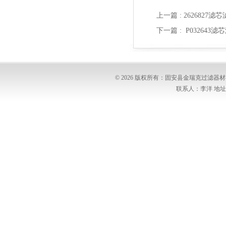
上一篇 :
2626827滤芯
下一篇 :
P032643滤
© 2026 版权所有：固安县金瑞克过滤
联系人：李洋 地