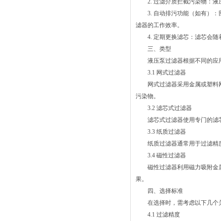
2. 过滤介质拦截污染物：液
3. 自动排污功能（如有）：
滤器的工作效率。
4. 定期更换滤芯：滤芯会随
三、类型
液压泵过滤器根据不同的应用
3.1 网式过滤器
网式过滤器采用金属或塑料网
污染物。
3.2 滤芯式过滤器
滤芯式过滤器使用专门的滤芯
3.3 纸质过滤器
纸质过滤器通常用于过滤精度
3.4 磁性过滤器
磁性过滤器利用磁力吸附金属
果。
四、选择标准
在选择时，需考虑以下几个
4.1 过滤精度