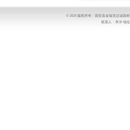
© 2026 版权所有：固安县金瑞克过滤
联系人：李洋 地