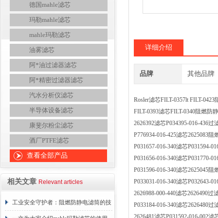
德国mahle滤芯
玛勒mahle滤芯
mahle玛勒滤芯
详细介绍
油雾滤芯
阿*油过滤器滤芯
品牌
其他品牌
阿*精密过滤器滤芯
汽水分析仪滤芯
Rosler滤芯FILT-0357lt FIL
半导体设备滤芯
FILT-0393滤芯FILT-0340
2626392滤芯P034395-016-4
康斐尔粉尘滤芯
P776934-016-425滤芯2625
酒厂PTFE滤芯
P031657-016-340滤芯P0315
查看全部产品
P031656-016-340滤芯P0317
P031596-016-340滤芯2625
相关文章
P033031-016-340滤芯P0326
Relevant articles
2626988-000-440滤芯26264
工业安全守护者：阻燃防静电滤筒的技
P033184-016-340滤芯26264
2626481滤芯P031592-016-0