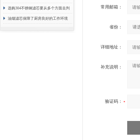
常用邮箱：
选购304不锈钢滤芯要从多个方面去判
断
油烟滤芯保障了厨房良好的工作环境
省份：
详细地址：
补充说明：
验证码：