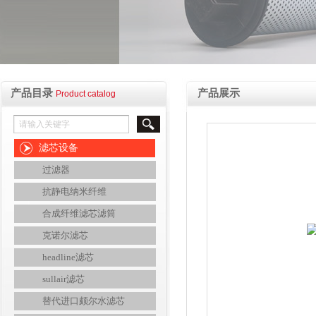
产品目录
产品展示
Product catalog
滤芯设备
过滤器
抗静电纳米纤维
合成纤维滤芯滤筒
克诺尔滤芯
headline滤芯
sullair滤芯
替代进口颇尔水滤芯