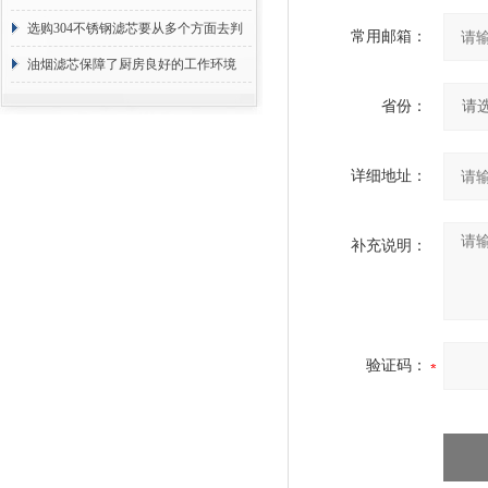
选购304不锈钢滤芯要从多个方面去判
常用邮箱：
断
油烟滤芯保障了厨房良好的工作环境
省份：
详细地址：
补充说明：
验证码：