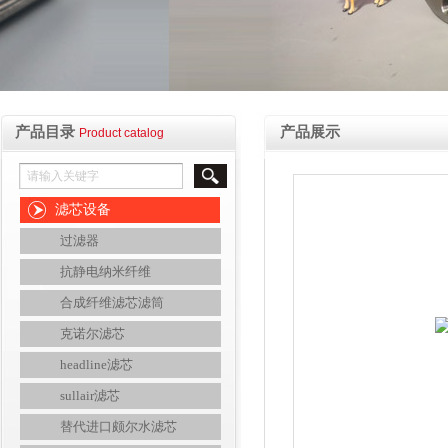
产品目录
产品展示
Product catalog
滤芯设备
过滤器
抗静电纳米纤维
合成纤维滤芯滤筒
克诺尔滤芯
headline滤芯
sullair滤芯
替代进口颇尔水滤芯