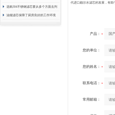
代进口颇尔水滤芯的发展，有助
选购304不锈钢滤芯要从多个方面去判
断
油烟滤芯保障了厨房良好的工作环境
产品：
您的单位：
您的姓名：
联系电话：
常用邮箱：