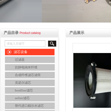
产品目录
产品展示
Product catalog
滤芯设备
过滤器
抗静电纳米纤维
合成纤维滤芯滤筒
克诺尔滤芯
headline滤芯
sullair滤芯
替代进口颇尔水滤芯