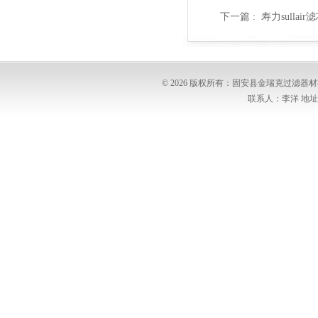
下一篇 :
寿力sullair
© 2026 版权所有：固安县金瑞克过滤
联系人：李洋 地