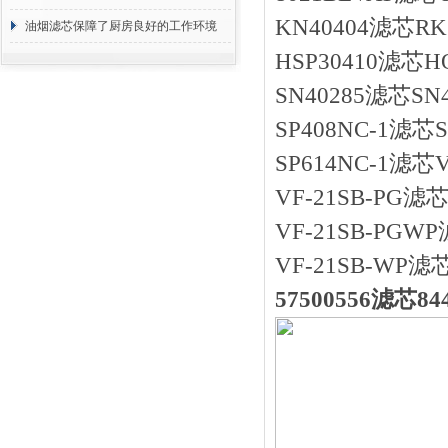
KN40404滤芯
断
油烟滤芯保障了厨房良好的工作环境
HSP30410滤芯
SN40285滤芯S
SP408NC-1滤芯S
SP614NC-1滤芯V
VF-21SB-PG滤芯
VF-21SB-PGWP
VF-21SB-WP滤芯
57500556滤芯