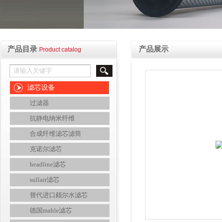
产品目录
产品展示
Product catalog
滤芯设备
过滤器
抗静电纳米纤维
合成纤维滤芯滤筒
克诺尔滤芯
headline滤芯
sullair滤芯
替代进口颇尔水滤芯
德国mahle滤芯