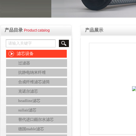
产品目录
产品展示
Product catalog
滤芯设备
过滤器
抗静电纳米纤维
合成纤维滤芯滤筒
克诺尔滤芯
headline滤芯
sullair滤芯
替代进口颇尔水滤芯
德国mahle滤芯