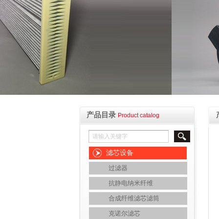
产品目录
Product catalog
滤芯设备
过滤器
抗静电纳米纤维
合成纤维滤芯滤筒
克诺尔滤芯