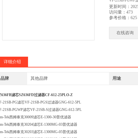
VF-21SB-PGWP
更新时间：2025-
访问量：473
Cim-Tek西姆泰克3
参考价格：625
Cim-Tek西姆泰克
在线咨询
Cim-Tek西姆泰克
详细介绍
品牌
其他品牌
用途
Z636FB滤芯SZ636FD过滤器CF-612-25PLO-Z
F-21SB-PG滤芯VF-21SB-PGS过滤器GNG-612-5PL
F-21SB-PGWP滤芯VF-21SB-S过滤器GNG-612-5PL
im-Tek西姆泰克30009滤芯E-1300-30普优滤器
im-Tek西姆泰克30204滤芯E-1300MG-03普优滤器
im-Tek西姆泰克30203滤芯E-1300MG-05普优滤器