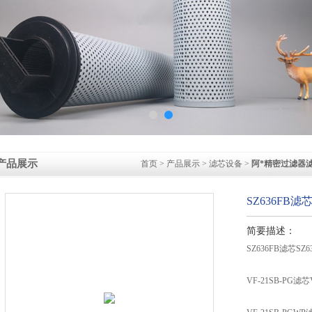
产品展示
首页
>
产品展示
>
滤芯设备
>
阿*精密过滤器
SZ636FB滤芯
简要描述：
SZ636FB滤芯SZ6
VF-21SB-PG滤芯