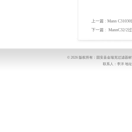
上一篇 :
Mann C31
下一篇 :
MannC32/
© 2026 版权所有：固安县金瑞克过滤
联系人：李洋 地