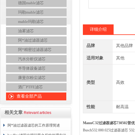
德国mahle滤芯
玛勒mahle滤芯
mahle玛勒滤芯
详细介绍
油雾滤芯
阿*油过滤器滤芯
品牌
其他品牌
阿*精密过滤器滤芯
适用对象
其他
汽水分析仪滤芯
半导体设备滤芯
康斐尔粉尘滤芯
类型
高效
酒厂PTFE滤芯
查看全部产品
性能
耐高温
相关文章
Relevant articles
MannC32过滤器滤芯730502普
阿*油过滤器滤芯的工作原理简述
Busch532.000.025过滤器滤芯 532.