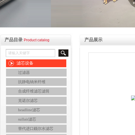
产品目录
产品展示
Product catalog
滤芯设备
过滤器
抗静电纳米纤维
合成纤维滤芯滤筒
克诺尔滤芯
headline滤芯
sullair滤芯
替代进口颇尔水滤芯