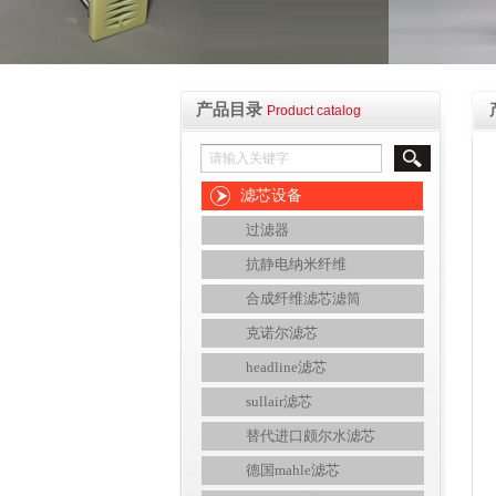
产品目录
Product catalog
滤芯设备
过滤器
抗静电纳米纤维
合成纤维滤芯滤筒
克诺尔滤芯
headline滤芯
sullair滤芯
替代进口颇尔水滤芯
德国mahle滤芯