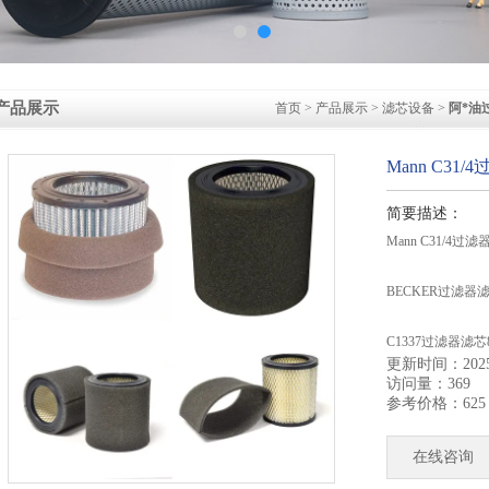
产品展示
首页
>
产品展示
>
滤芯设备
>
阿*油
Mann C31
简要描述：
Mann C31/4过
BECKER过滤器滤
C1337过滤器滤芯8
更新时间：2025-
访问量：369
Solberg滤芯PSG
参考价格：625
Solberg过滤器P
在线咨询