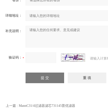
省份：
详细地址：
补充说明：
验证码：
请输入计算
上一篇 :
MannC31/4过滤器滤芯731145普优滤器