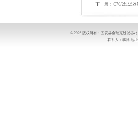
下一篇 :
C76/2过滤
© 2026 版权所有：固安县金瑞克过滤
联系人：李洋 地