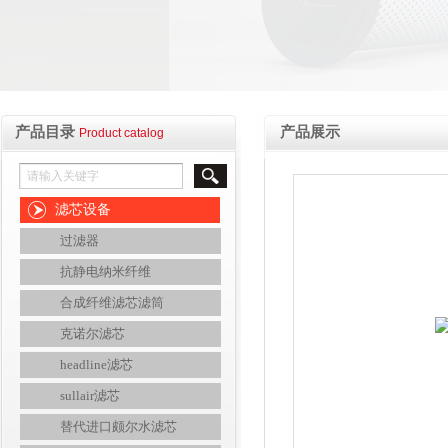
产品目录
产品展示
Product catalog
滤芯设备
过滤器
抗静电纳米纤维
合成纤维滤芯滤筒
克诺尔滤芯
headline滤芯
sullair滤芯
替代进口颇尔水滤芯