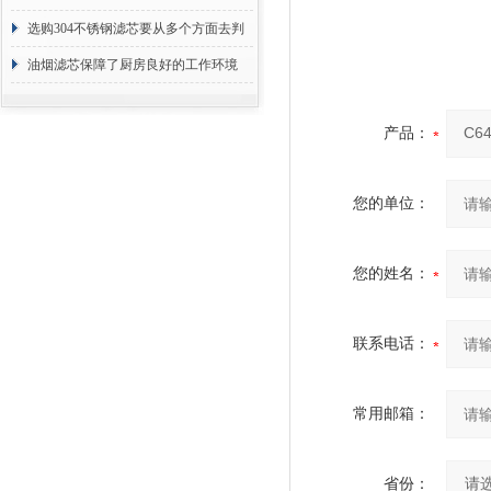
选购304不锈钢滤芯要从多个方面去判
断
油烟滤芯保障了厨房良好的工作环境
产品：
您的单位：
您的姓名：
联系电话：
常用邮箱：
省份：