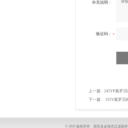
补充说明：
验证码：
上一篇 :
245YP索罗
下一篇 :
335Y索罗贝
© 2026 版权所有：固安县金瑞克过滤