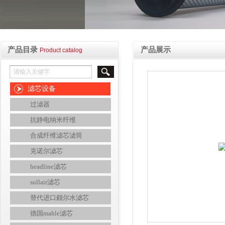
产品目录
产品展示
Product catalog
滤芯设备
过滤器
抗静电纳米纤维
合成纤维滤芯滤筒
克诺尔滤芯
headline滤芯
sullair滤芯
替代进口颇尔水滤芯
德国mahle滤芯