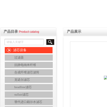
产品目录
产品展示
Product catalog
滤芯设备
过滤器
抗静电纳米纤维
合成纤维滤芯滤筒
克诺尔滤芯
headline滤芯
sullair滤芯
替代进口颇尔水滤芯