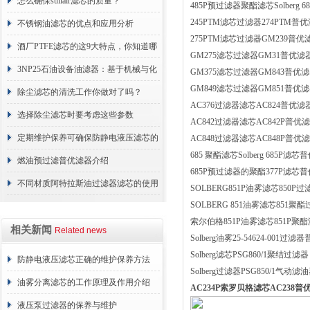
分享
怎么确保sullair滤芯的质量？
485P预过滤器聚酯滤芯Solberg 6
245PTM滤芯过滤器274PTM普
不锈钢油滤芯的优点和应用分析
275PTM滤芯过滤器GM239普优
酒厂PTFE滤芯的这9大特点，你知道哪
GM275滤芯过滤器GM31普优滤
些？
3NP25石油设备油滤器：基于机械与化
GM375滤芯过滤器GM843普优
GM849滤芯过滤器GM851普优
学协同的油液净化核心
除尘滤芯的清洗工作你做对了吗？
AC376过滤器滤芯AC824普优滤
选择除尘滤芯时要考虑这些参数
AC842过滤器滤芯AC842P普优
定期维护保养可确保防静电液压滤芯的
AC848过滤器滤芯AC848P普优
685 聚酯滤芯Solberg 685P滤
正常工作
燃油预过滤普优滤器介绍
685P预过滤器的聚酯377P滤芯
不同材质阿特拉斯油过滤器滤芯的使用
SOLBERG851P油雾滤芯850
SOLBERG 851油雾滤芯851聚
周期区别介绍
索尔伯格851P油雾滤芯851P聚
相关新闻
Related news
Solberg油雾25-54624-001过
Solberg滤芯PSG860/1聚结过滤器
防静电液压滤芯正确的维护保养方法
Solberg过滤器PSG850/1气动滤
油雾分离滤芯的工作原理及作用介绍
AC234P索罗贝格滤芯AC238普
液压泵过滤器的保养与维护