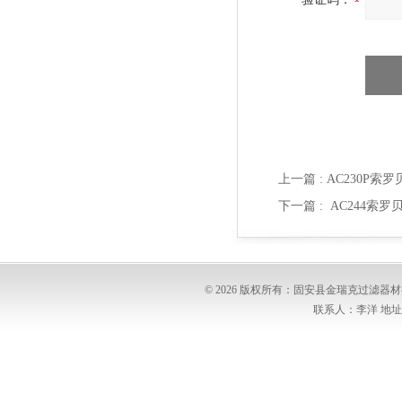
上一篇 :
AC230P索
下一篇 :
AC244索罗
© 2026 版权所有：固安县金瑞克过滤
联系人：李洋 地