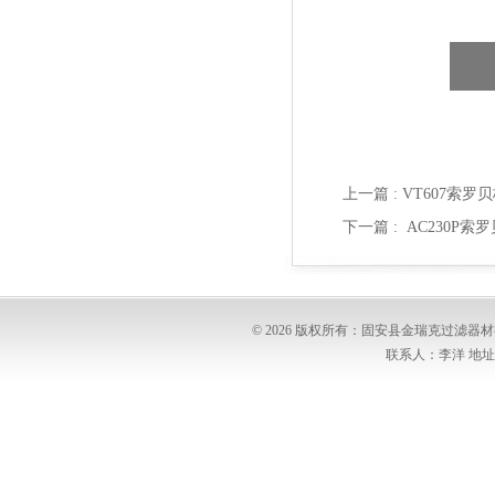
上一篇 :
VT607索罗
下一篇 :
AC230P索
© 2026 版权所有：固安县金瑞克过滤
联系人：李洋 地