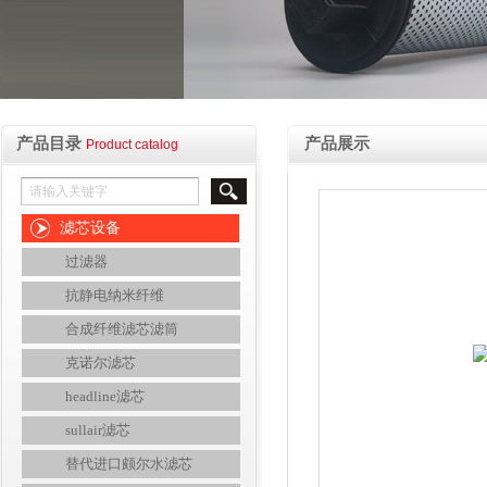
产品目录
产品展示
Product catalog
滤芯设备
过滤器
抗静电纳米纤维
合成纤维滤芯滤筒
克诺尔滤芯
headline滤芯
sullair滤芯
替代进口颇尔水滤芯